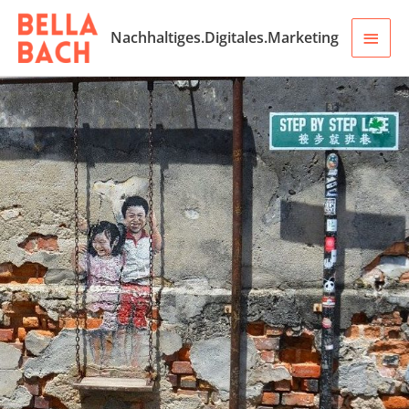
Zum
Inhalt
Haup
Nachhaltiges.Digitales.Marketing
springen